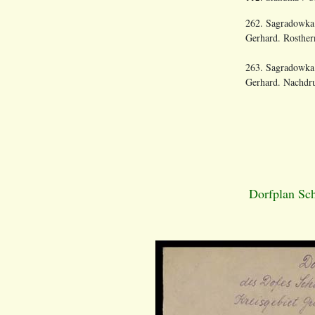
262. Sagradowka.
Gerhard. Rosther
263. Sagradowka.
Gerhard. Nachdru
Dorfplan Sc