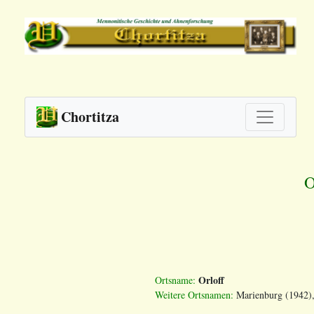
Chortitza
O
Orloff
Ortsname:
Weitere Ortsnamen:
Marienburg (1942),