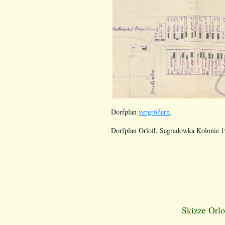
Dorfplan
vergrößern
.
Dorfplan Orloff, Sagradowka Kolonie 
Skizze Orl