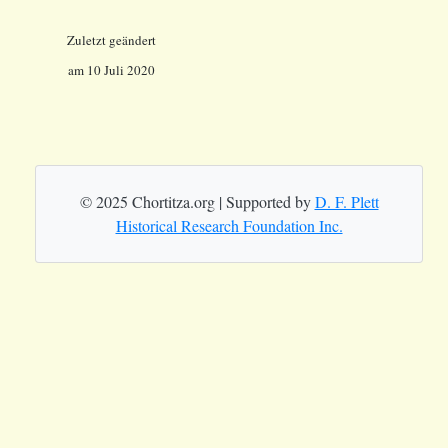
Zuletzt geändert
am 10 Juli 2020
© 2025 Chortitza.org | Supported by
D. F. Plett
Historical Research Foundation Inc.