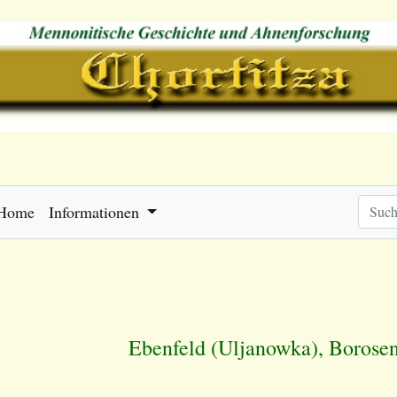
Home
Informationen
Ebenfeld (Uljanowka), Borose