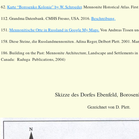
62.
Karte “Borosenko Kolonie” by W. Schroeder
. Mennonite Historical Atlas. Fir
112.
Grandma Datenbank. CMHS Fresno, USA. 2016.
Beschreibung.
151.
Mennonitische Orte in Russland in Google My Maps.
Von Andreas Tissen und
158. Diese Steine, die Russlandmennoniten. Adina Reger, Delbert Plett. 2001. Man
186. Building on the Past: Mennonite Architecture, Landscape and Settlements in
Canada: Raduga Publications, 2004)
Skizze des Dorfes Ebenfeld, Borosen
Gezeichnet von D. Plett.