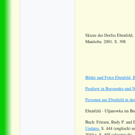
Skizze des Dorfes Ebenfeld,
Manitoba. 2001. S. 398
Bilder und Fotos Ebenfeld, 
Prediger in Borosenko und 
Personen aus Ebenfeld in d
Ebenfeld - Uljanowka im Bu
Buch: Friesen, Rudy P. and E
Updates.
S. 444 (englisch)
2010 г. S. 405 (ukrainisch)