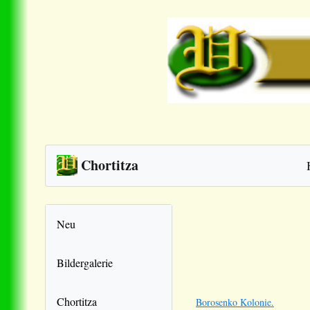
Chortitza
Neu
Bildergalerie
Chortitza
Borosenko Kolonie.