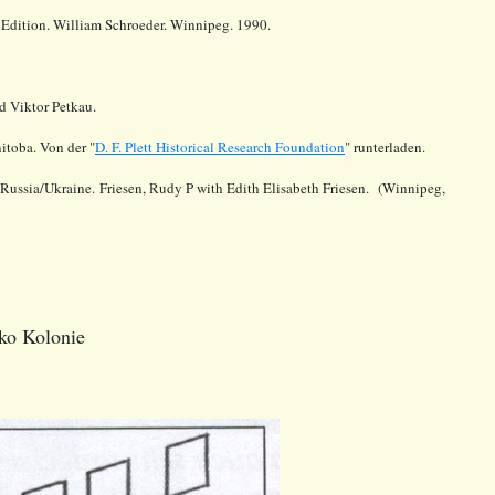
st Edition. William Schroeder. Winnipeg. 1990.
 Viktor Petkau.
itoba. Von der "
D. F. Plett Historical Research Foundation
" runterladen.
 Russia/Ukraine. Friesen, Rudy P with Edith Elisabeth Friesen. (Winnipeg,
ko Kolonie