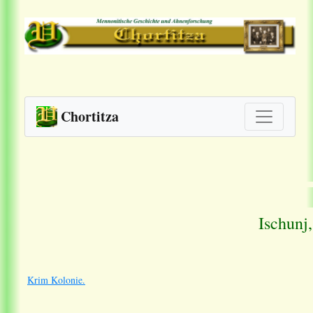
Chortitza
Ischunj
Krim Kolonie.