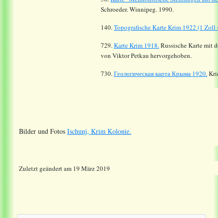
Schroeder. Winnipeg. 1990.
140.
Topografische Karte Krim 1922 (1 Zoll 
729.
Karte Krim 1918.
Russische Karte mit d
von Viktor Petkau hervorgehoben.
730.
Геологическая карта Крыма 1920.
Kri
Bilder und Fotos
Ischunj, Krim Kolonie.
Zuletzt geändert am 19 März 2019