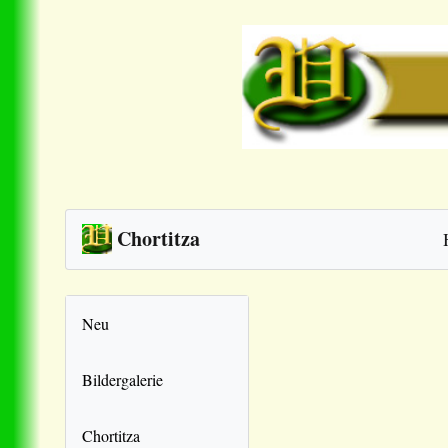
Chortitza
Neu
Bildergalerie
Chortitza