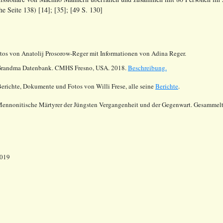
e Seite 138) [14]; [35]; [49 S. 130]
otos von Anatolij Prosorow-Reger mit Informationen von Adina Reger.
randma Datenbank. CMHS Fresno, USA. 2018.
Beschreibung.
Berichte, Dokumente und Fotos von Willi Frese, alle seine
Berichte
.
Mennonitische Märtyrer der Jüngsten Vergangenheit und der Gegenwart. Gesammelt
2019