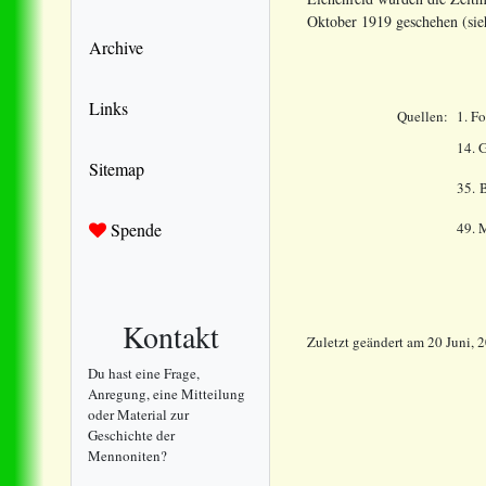
Oktober 1919 geschehen (sieh
Archive
Links
Quellen:
1. F
14.
G
Sitemap
35. 
Spende
49. 
Kontakt
Zuletzt geändert
am
20 Juni, 
Du hast eine Frage,
Anregung, eine Mitteilung
oder Material zur
Geschichte der
Mennoniten?