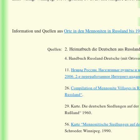
Information und Quellen aus
Orte in den Mennoniten in Russland bis 19
2. Heimatbuch die Deutschen aus Russland
Quellen:
4. Handbuch Russland-Deutsche (mit Ortsver
11.
Немцы России. Населенные пункты и м
2006. 2-е переработанное Интернет-издани
26.
Compilation of Mennonite Villages in R
Russland“
.
29. Karte. Die deutschen Siedlungen auf der
Rußland“ 1960.
56.
Karte “Mennonitische Siedlungen auf de
Schroeder. Winnipeg. 1990.