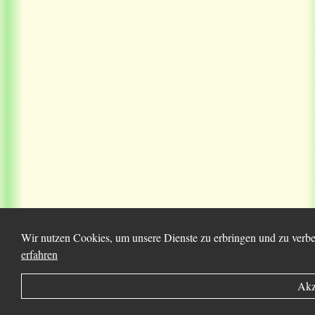
Wir nutzen Cookies, um unsere Dienste zu erbringen und zu verbe
erfahren
Akz