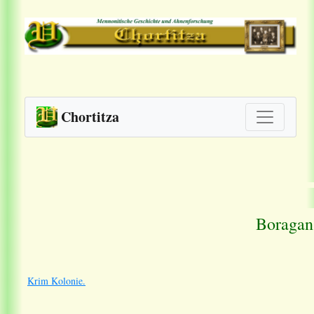
Chortitza
Boragan
Krim Kolonie.