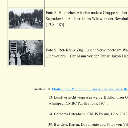
Foto 8. Hier sehen wir eine andere Gruppe solcher 
Sagradowka. Auch er ist im Wirrwarr der Revoluti
[13 S. 185]
Foto 9. Rot-Kreuz Zug. Leicht Verwundete im Wag
„Schwestern". Der Mann vor der Tür ist Jakob Härde
Quellen:
8.
Photos from Mennonite Library and Archives, Be
13. Damit es nicht vergessen werde. Bildband zur 
Winnipeg: CMBC Publications, 1974.
14.
Grandma Datenbank. CMHS Fresno, USA. 2017
39. Berichte, Karten, Dokumente und Fotos von
Vik