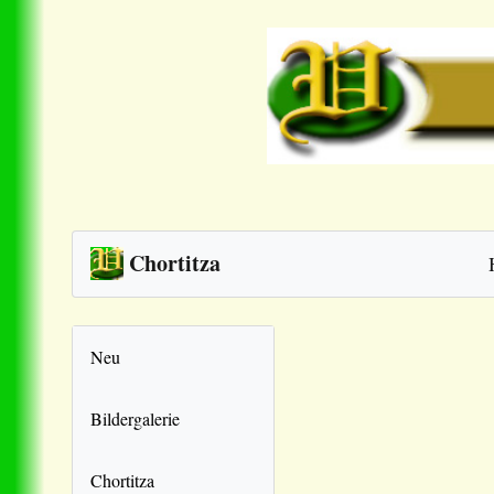
Chortitza
Neu
Bildergalerie
Chortitza