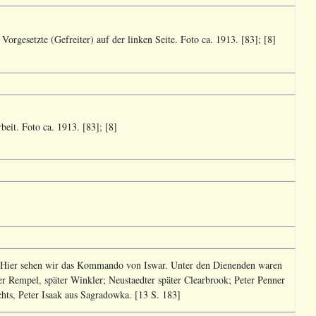
Vorgesetzte (Gefreiter) auf der linken Seite. Foto ca. 1913. [83]; [8]
eit. Foto ca. 1913. [83]; [8]
. Hier sehen wir das Kommando von Iswar. Unter den Dienenden waren
r Rempel, später Winkler; Neustaedter später Clearbrook; Peter Penner
chts, Peter Isaak aus Sagradowka. [13 S. 183]