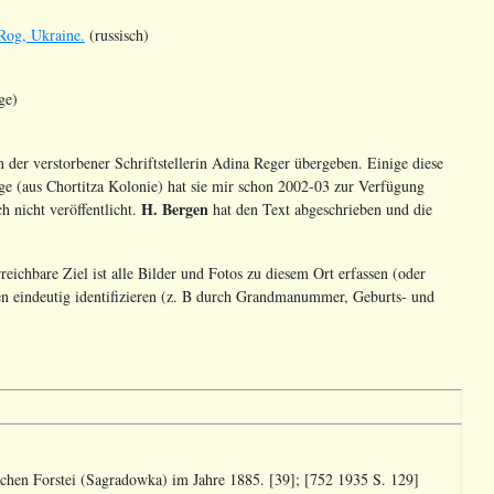
Rog, Ukraine.
(russisch)
ge)
er verstorbener Schriftstellerin Adina Reger übergeben. Einige diese
ige (aus Chortitza Kolonie) hat sie mir schon 2002-03 zur Verfügung
H. Bergen
h nicht veröffentlicht.
hat den Text abgeschrieben und die
eichbare Ziel ist alle Bilder und Fotos zu diesem Ort erfassen (oder
nen eindeutig identifizieren (z. B durch Grandmanummer, Geburts- und
hen Forstei (Sagradowka) im Jahre 1885. [39]; [752 1935 S. 129]