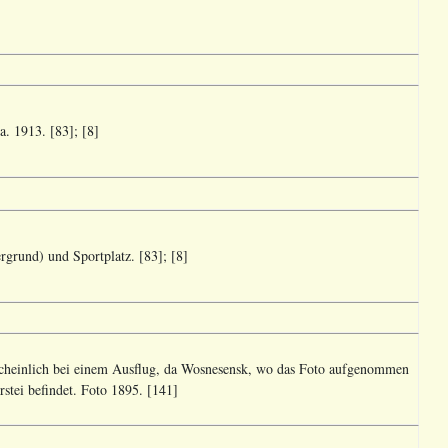
a. 1913. [83]; [8]
grund) und Sportplatz. [83]; [8]
cheinlich bei einem Ausflug, da Wosnesensk, wo das Foto aufgenommen
tei befindet. Foto 1895. [141]