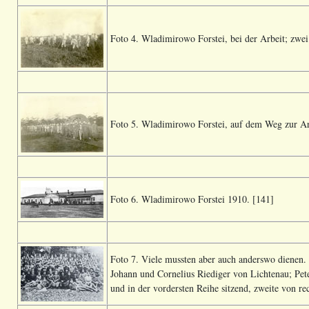
Foto 4. Wladimirowo Forstei, bei der Arbeit; zwei 
Foto 5. Wladimirowo Forstei, auf dem Weg zur Arb
Foto 6. Wladimirowo Forstei 1910. [141]
Foto 7. Viele mussten aber auch anderswo dienen
Johann und Cornelius Riediger von Lichtenau; Pete
und in der vordersten Reihe sitzend, zweite von re