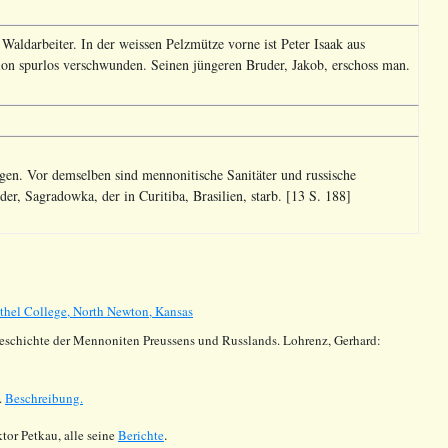
Waldarbeiter. In der weissen Pelzmütze vorne ist Peter Isaak aus
on spurlos verschwunden. Seinen jüngeren Bruder, Jakob, erschoss man.
en. Vor demselben sind mennonitische Sanitäter und russische
r, Sagradowka, der in Curitiba, Brasilien, starb. [13 S. 188]
thel College, North Newton, Kansas
Geschichte der Mennoniten Preussens und Russlands. Lohrenz, Gerhard:
.
Beschreibung.
.
tor Petkau, alle seine
Berichte