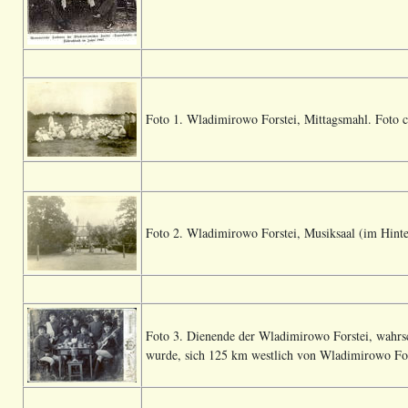
Foto 1. Wladimirowo Forstei, Mittagsmahl
. Foto c
Foto 2. Wladimirowo Forstei, Musiksaal (im Hinter
Foto 3. Dienende der Wladimirowo Forstei, wahrs
wurde, sich 125 km westlich von Wladimirowo Fors