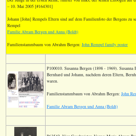
– 10. Mai 2005 [#164301]
Johann [John] Rempels Eltern sind auf dem Familienfoto der Bergens zu s
Rempel
Familie Abram Bergen und Anna (Boldt)
Familienstammbaum von Abrahm Bergen:
John Rempel family poster
P100010. Susanna Bergen (1898 - 1969). Susanna B
Bernhard und Johann, nachdem deren Eltern, Bern
waren.
Familienstammbaum von Abrahm Bergen:
John Rem
Familie Abram Bergen und Anna (Boldt)