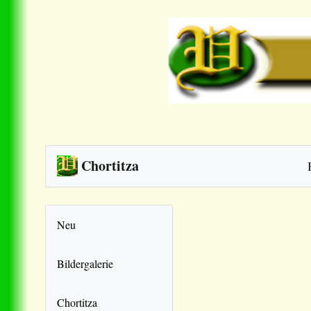
Chortitza
Neu
Bildergalerie
Chortitza