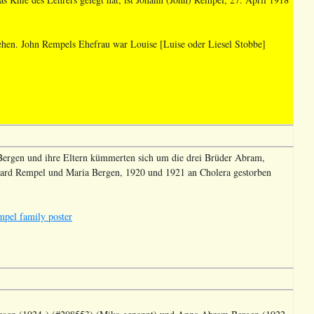
ehen. John Rempels Ehefrau war Louise [Luise oder Liesel Stobbe]
ergen und ihre Eltern kümmerten sich um die drei Brüder Abram,
hard Rempel und Maria Bergen, 1920 und 1921 an Cholera gestorben
pel family poster