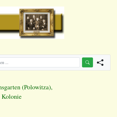
nsgarten (Polowitza),
a Kolonie