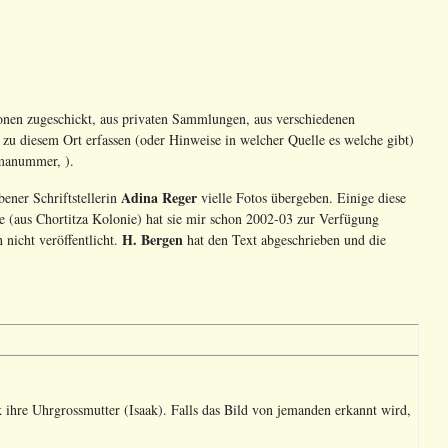
onen zugeschickt, aus privaten Sammlungen, aus verschiedenen
s zu diesem Ort erfassen (oder Hinweise in welcher Quelle es welche gibt)
dmanummer, ).
Adina Reger
ener Schriftstellerin
vielle Fotos übergeben. Einige diese
ge (aus Chortitza Kolonie) hat sie mir schon 2002-03 zur Verfügung
H. Bergen
 nicht veröffentlicht.
hat den Text abgeschrieben und die
ihre Uhrgrossmutter (Isaak). Falls das Bild von jemanden erkannt wird,