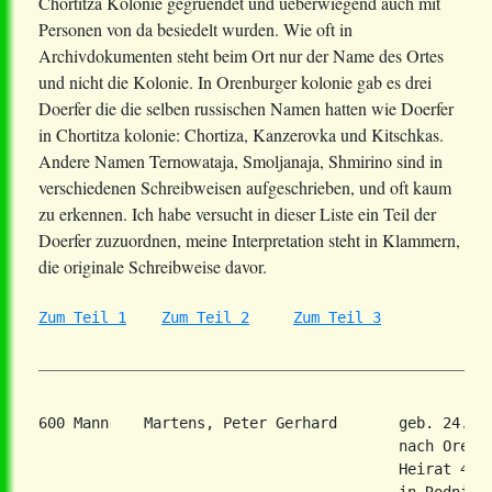
Chortitza Kolonie gegruendet und ueberwiegend auch mit
Personen von da besiedelt wurden. Wie oft in
Archivdokumenten steht beim Ort nur der Name des Ortes
und nicht die Kolonie. In Orenburger kolonie gab es drei
Doerfer die die selben russischen Namen hatten wie Doerfer
in Chortitza kolonie: Chortiza, Kanzerovka und Kitschkas.
Andere Namen Ternowataja, Smoljanaja, Shmirino sind in
verschiedenen Schreibweisen aufgeschrieben, und oft kaum
zu erkennen. Ich habe versucht in dieser Liste ein Teil der
Doerfer zuzuordnen, meine Interpretation steht in Klammern,
die originale Schreibweise davor.
Zum Teil 1
Zum Teil 2
Zum Teil 3
600 Mann    Martens, Peter Gerhard       geb. 24. F
                                         nach Orenbu
                                         Heirat 4. A