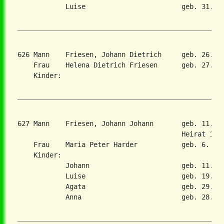
            Luise                        geb. 31. Ma
626 Mann    Friesen, Johann Dietrich     geb. 26. J
    Frau    Helena Dietrich Friesen      geb. 27. Ja
    Kinder:

627 Mann    Friesen, Johann Johann       geb. 11. A
                                         Heirat 16. 
    Frau    Maria Peter Harder           geb. 6. Jan
    Kinder:

            Johann                       geb. 11. Ap
            Luise                        geb. 19. Ma
            Agata                        geb. 29. Ju
            Anna                         geb. 28. Fe