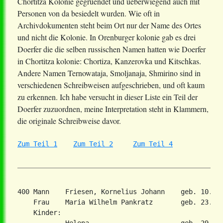
Chortitza Kolonie gegruendet und ueberwiegend auch mit
Personen von da besiedelt wurden. Wie oft in
Archivdokumenten steht beim Ort nur der Name des Ortes
und nicht die Kolonie. In Orenburger kolonie gab es drei
Doerfer die die selben russischen Namen hatten wie Doerfer
in Chortitza kolonie: Chortiza, Kanzerovka und Kitschkas.
Andere Namen Ternowataja, Smoljanaja, Shmirino sind in
verschiedenen Schreibweisen aufgeschrieben, und oft kaum
zu erkennen. Ich habe versucht in dieser Liste ein Teil der
Doerfer zuzuordnen, meine Interpretation steht in Klammern,
die originale Schreibweise davor.
Zum Teil 1
Zum Teil 2
Zum Teil 4
400 Mann    Friesen, Kornelius Johann    geb. 10. D
    Frau    Maria Wilhelm Pankratz       geb. 23. Ju
    Kinder:
