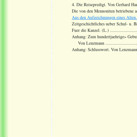
4. Die Reisepredigt. Von Gerhard Harder ....
Die von den Mennoniten betriebene aeu
Aus den Aufzeichnungen eines Alten.
Zeitgeschichtliches ueber Schul- u. B
Fuer die Kanzel. (L.) ..........................
Anhang: Zum hundertjaehrige» Geburt
Von Lenzmann .................................
Anhang: Schlusswort. Von Lenzmann .........