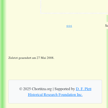
<<<
Se
Zuletzt geaendert am 27 Mai 2008.
© 2025 Chortitza.org | Supported by
D. F. Plett
Historical Research Foundation Inc.