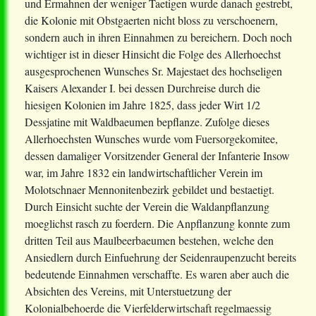
und Ermahnen der weniger Taetigen wurde danach gestrebt,
die Kolonie mit Obstgaerten nicht bloss zu verschoenern,
sondern auch in ihren Einnahmen zu bereichern. Doch noch
wichtiger ist in dieser Hinsicht die Folge des Allerhoechst
ausgesprochenen Wunsches Sr. Majestaet des hochseligen
Kaisers Alexander I. bei dessen Durchreise durch die
hiesigen Kolonien im Jahre 1825, dass jeder Wirt 1/2
Dessjatine mit Waldbaeumen bepflanze. Zufolge dieses
Allerhoechsten Wunsches wurde vom Fuersorgekomitee,
dessen damaliger Vorsitzender General der Infanterie Insow
war, im Jahre 1832 ein landwirtschaftlicher Verein im
Molotschnaer Mennonitenbezirk gebildet und bestaetigt.
Durch Einsicht suchte der Verein die Waldanpflanzung
moeglichst rasch zu foerdern. Die Anpflanzung konnte zum
dritten Teil aus Maulbeerbaeumen bestehen, welche den
Ansiedlern durch Einfuehrung der Seidenraupenzucht bereits
bedeutende Einnahmen verschaffte. Es waren aber auch die
Absichten des Vereins, mit Unterstuetzung der
Kolonialbehoerde die Vierfelderwirtschaft regelmaessig