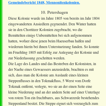
Gemeindebericht 1848, Mennonitenkolonien.
10. Petershagen
Diese Kolonie wurde im Jahre 1805 von bereits im Jahr 1804
eingewanderten Ansiedlern gegruendet. Den Winter hatten
sie in den Chortitzer Kolonien zugebracht, wo die
Bemittelten einige Unbemittelten bei sich aufgenommen
hatten, wofuer diese jenen beim Haeuserbau halfen und
wiederum hierin bei ihnen Unterstuetzung fanden. So konnte
im Fruehling 1805 mit Erfolg zur Anlegung der Kolonie und
zur Niederlassung geschritten werden.
Die Lage des Landes und das Bestreben der Kolonisten, in
der Naehe eines Gewaessers anzusiedeln, brachten es mit
sich, dass man die Kolonie am Auslaufe eines kleinen
Steppenflusses in den Tokmakfluss, 5 Werst vom Dorfe
Tokmak entfernt, verlegte, wo sie an der einen Seite eine
kleine Niederung und an der andern Seite auf einer Unterlage
von rotem Ton ein fruchtbares, aus Schwarzerde bestehendes
Steppenland besitzt. Die Steppe eignet sich vorzueglich zum