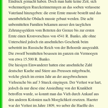
Eindruck gemacht haben. Doch man hatte keine Zeit, sich
wehemuetigen Rueckerinnerungen an das soeben verlassene
Vaterland hinzugeben: die erste Ernte musste bestellt und das
unentbehrliche Obdach musste gebaut werden. Die acht
unbemittelten Familien bekamen ausser den taeglichen
Zehrungsgeldern vom Betreten der Grenze bis zur ersten
Ernte einen Kronvorschuss von 4541 R. Banko, alle ohne
Unterschied jedoch ein ansehnliches Geschenk beim
uebertritt ins Russische Reich von der Behoerde ausgezahlt.
Die zwoelf bemittelten besassen im ganzen ein Vermoegen
von etwa 15.500 R. Banko.
Die hiesigen Einwanderer hatten eine ansehnliche Zahl
deutscher Kuehe und Stiere aus Preussen mitgebracht,
welche gleich im ersten Jahr an der ausgebrochenen
Viehseuche bis auf 3 Stueck eingingen. Der Verlust war hart,
jedoch da nur diese eine Ansiedlung von der Krankheit
betroffen wurde, so konntt man das Vieh durch Ankauf aus
den anderen Kolonien nach Moeglichkeit ersetzen. Haerter
war der Verlust im Jahre 1809, wo ueber die Haelfte des