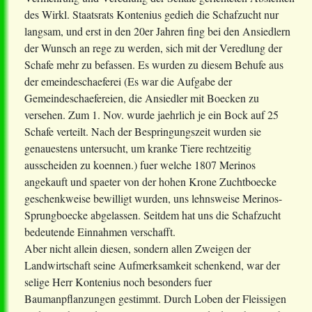
des Wirkl. Staatsrats Kontenius gedieh die Schafzucht nur
langsam, und erst in den 20er Jahren fing bei den Ansiedlern
der Wunsch an rege zu werden, sich mit der Veredlung der
Schafe mehr zu befassen. Es wurden zu diesem Behufe aus
der emeindeschaeferei (Es war die Aufgabe der
Gemeindeschaefereien, die Ansiedler mit Boecken zu
versehen. Zum 1. Nov. wurde jaehrlich je ein Bock auf 25
Schafe verteilt. Nach der Bespringungszeit wurden sie
genauestens untersucht, um kranke Tiere rechtzeitig
ausscheiden zu koennen.) fuer welche 1807 Merinos
angekauft und spaeter von der hohen Krone Zuchtboecke
geschenkweise bewilligt wurden, uns lehnsweise Merinos-
Sprungboecke abgelassen. Seitdem hat uns die Schafzucht
bedeutende Einnahmen verschafft.
Aber nicht allein diesen, sondern allen Zweigen der
Landwirtschaft seine Aufmerksamkeit schenkend, war der
selige Herr Kontenius noch besonders fuer
Baumanpflanzungen gestimmt. Durch Loben der Fleissigen