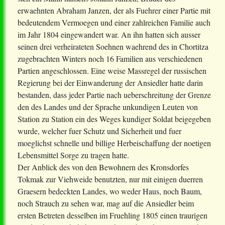
erwaehnten Abraham Janzen, der als Fuehrer einer Partie mit
bedeutendem Vermoegen und einer zahlreichen Familie auch
im Jahr 1804 eingewandert war. An ihn hatten sich ausser
seinen drei verheirateten Soehnen waehrend des in Chortitza
zugebrachten Winters noch 16 Familien aus verschiedenen
Partien angeschlossen. Eine weise Massregel der russischen
Regierung bei der Einwanderung der Ansiedler hatte darin
bestanden, dass jeder Partie nach ueberschreitung der Grenze
den des Landes und der Sprache unkundigen Leuten von
Station zu Station ein des Weges kundiger Soldat beigegeben
wurde, welcher fuer Schutz und Sicherheit und fuer
moeglichst schnelle und billige Herbeischaffung der noetigen
Lebensmittel Sorge zu tragen hatte.
Der Anblick des von den Bewohnern des Kronsdorfes
Tokmak zur Viehweide benutzten, nur mit einigen duerren
Graesern bedeckten Landes, wo weder Haus, noch Baum,
noch Strauch zu sehen war, mag auf die Ansiedler beim
ersten Betreten desselben im Fruehling 1805 einen traurigen