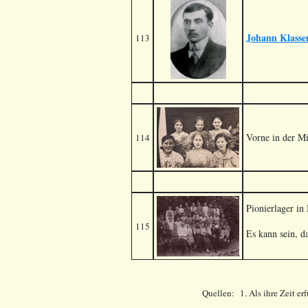
Johann Klasse
113
Vorne in der M
114
Pionierlager in
115
Es kann sein, da
Quellen:
1. Als ihre Zeit e