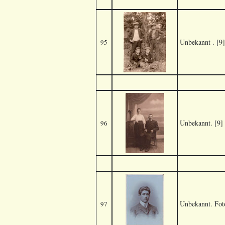
Unbekannt
. [9]
95
Unbekannt. [9]
96
Unbekannt. Fot
97