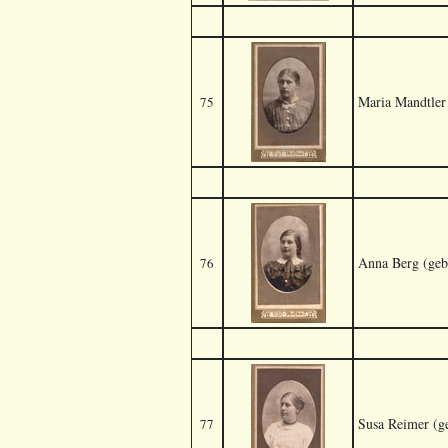
Maria Mandtler 
75
Anna Berg (geb.
76
Susa Reimer (ge
77