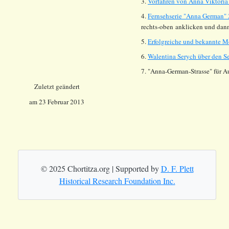
3
.
Vorfahren von Anna Viktoria
4
.
Fernsehserie "Anna German" 
rechts-oben anklicken und dan
5.
Erfolgreiche und bekannte M
6.
Walentina Serych über den S
7. "Anna-German-Strasse" für A
Zuletzt geändert
am 23 Februar 2013
© 2025 Chortitza.org | Supported by
D. F. Plett
Historical Research Foundation Inc.