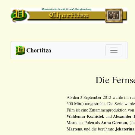
Chortitza
Die Ferns
Ab den 3 September 2012 wurde im russ
500 Min.) ausgestrahlt. Die Serie wurde
Film ist eine Zusammenproduktion von 
Waldemar Kschistek
Alexander 
und
Moro
Anna German,
aus Polen als
(Ju
Martens
Jekaterin
, und die berühmte