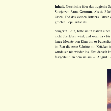
Inhalt.
Geschichte über das tragische Sc
Anna German
Sowjetzeit
. Als sie 2 J
Orten, Tod des kleinen Bruders. Durch
größten Popularität als
Sängerin 1967, hatte sie in Italien ein
nicht überleben wird, und wenn ja - fü
lange Monate von Kinn bis zu Fussspit
im Bett die erste Schritte mit Krücke
wurde sie nie wieder los. Erst danach 
festgestellt, an dem sie am 26 August 1