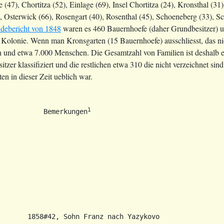
(47), Chortitza (52), Einlage (69), Insel Chortitza (24), Kronsthal (
4), Osterwick (66), Rosengart (40), Rosenthal (45), Schoeneberg (33),
debericht von 1848
waren es 460 Bauernhoefe (daher Grundbesitzer) u
 Kolonie. Wenn man Kronsgarten (15 Bauernhoefe) ausschliesst, das nic
n und etwa 7.000 Menschen. Die Gesamtzahl von Familien ist deshalb 
itzer klassifiziert und die restlichen etwa 310 die nicht verzeichnet s
n in dieser Zeit ueblich war.
1
           Bemerkungen
       1858#42, Sohn Franz nach Yazykovo
