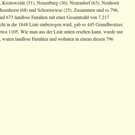
31), Kronsweide (51), Neuenburg (36), Neuendorf (63), Neuhorst
 Schoenhorst (68) und Schoenwiese (25). Zusammen sind es 796,
nd 673 landlose Familien mit einer Gesamtzahl von 7.217
ht in die 1848 Liste einbezogen wird, gab es 445 Grundbesitzer,
etwa 1105. Wie man aus der Liste unten ersehen kann, wurde nur
ind, waren landlose Familien und wohnten in einem diesen 796