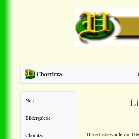
Chortitza
Li
Neu
Bildergalerie
Diese Liste wurde von Glen
Chortitza