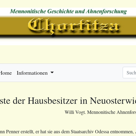
Home
Informationen
ste der Hausbesitzer in Neuosterw
Willi Vogt. Mennonitische Ahnenfor
n Penner erstellt, er hat sie aus dem Staatsarchiv Odessa entnommen, 