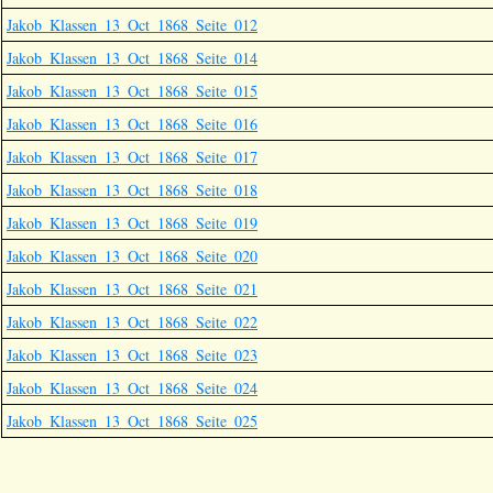
Jakob_Klassen_13_Oct_1868_Seite_012
Jakob_Klassen_13_Oct_1868_Seite_014
Jakob_Klassen_13_Oct_1868_Seite_015
Jakob_Klassen_13_Oct_1868_Seite_016
Jakob_Klassen_13_Oct_1868_Seite_017
Jakob_Klassen_13_Oct_1868_Seite_018
Jakob_Klassen_13_Oct_1868_Seite_019
Jakob_Klassen_13_Oct_1868_Seite_020
Jakob_Klassen_13_Oct_1868_Seite_021
Jakob_Klassen_13_Oct_1868_Seite_022
Jakob_Klassen_13_Oct_1868_Seite_023
Jakob_Klassen_13_Oct_1868_Seite_024
Jakob_Klassen_13_Oct_1868_Seite_025