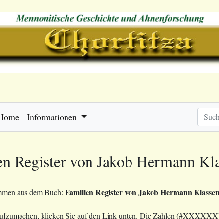
Home
Informationen
en Register von Jakob Hermann Kl
Familien Register von Jakob Hermann Klassen
mmen aus dem Buch:
aufzumachen, klicken Sie auf den Link unten. Die Zahlen (#XXXXXX)