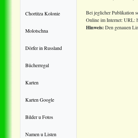
Bei jeglicher Publikation 
Chortitza Kolonie
Online im Internet: URL: h
Hinweis:
Den genauen Link
Molotschna
Dörfer in Russland
Bücherregal
Karten
Karten Google
Bilder u Fotos
Namen u Listen