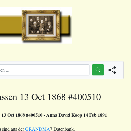
assen 13 Oct 1868 #400510
 13 Oct 1868 #400510 - Anna David Koop 14 Feb 1891
 sind aus der
GRANDMA
7 Datenbank.