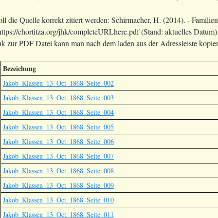
soll die Quelle korrekt zitiert werden: Schirmacher, H. (2014). - Fam
ttps://chortitza.org/jhk/completeURLhere.pdf (Stand: aktuelles Datum)
 zur PDF Datei kann man nach dem laden aus der Adressleiste kopier
Bezeichung
Jakob_Klassen_13_Oct_1868_Seite_002
Jakob_Klassen_13_Oct_1868_Seite_003
Jakob_Klassen_13_Oct_1868_Seite_004
Jakob_Klassen_13_Oct_1868_Seite_005
Jakob_Klassen_13_Oct_1868_Seite_006
Jakob_Klassen_13_Oct_1868_Seite_007
Jakob_Klassen_13_Oct_1868_Seite_008
Jakob_Klassen_13_Oct_1868_Seite_009
Jakob_Klassen_13_Oct_1868_Seite_010
Jakob_Klassen_13_Oct_1868_Seite_011