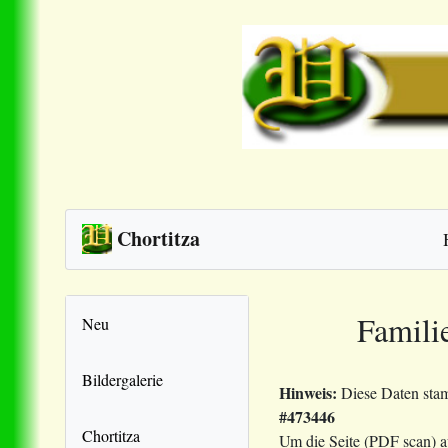
Chortitza
Famili
Neu
Bildergalerie
Hinweis:
Diese Daten sta
#473446
Chortitza
Um die Seite (PDF scan) 