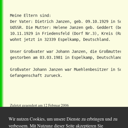
Meine Eltern sind:
Der Vater: Dietrich Janzen, geb. 09.10.1929 in Schoe
UdSSR. Die Mutter: Helene Janzen geb. Geddert (bei I
10.11.1929 in Friedensfeld (Dorf Nr.3), Kreis (Rayon
Unser Großvater war Johann Janzen, die Großmutter hi
gestorben am 03.03.1981 in Espelkamp, Deutschland.

Großvater Johann Janzen war Muehlenbesitzer in Schoe
Gefangenschaft zurueck. 
Zuletzt geaendert am 12 Februar 2006
Wir nutzen Cookies, um unsere Dienste zu erbringen und zu
verbessern. Mit Nutzung dieser Seite akzeptieren Sie