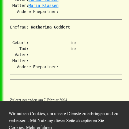
 Mutter:
Maria Klassen
Ehefrau: 
Katharina Geddert
 Geburt:                  in:   

    Tod:                  in:   

  Vater:

 Mutter:

Zuletzt geaendert am 7 Februar 2004
Wir nutzen Cookies, um unsere Dienste zu erbringen und zu
verbessern. Mit Nutzung dieser Seite akzeptieren Sie
Cookies.
Mehr erfahren