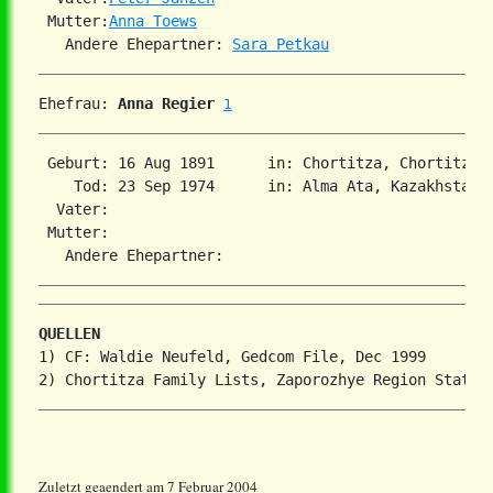
 Mutter:
Anna Toews
   Andere Ehepartner: 
Sara Petkau
Ehefrau: 
Anna Regier
1
 Geburt: 16 Aug 1891      in: Chortitza, Chortitza,
    Tod: 23 Sep 1974      in: Alma Ata, Kazakhstan  
  Vater:

 Mutter:

QUELLEN
1) CF: Waldie Neufeld, Gedcom File, Dec 1999

Zuletzt geaendert am 7 Februar 2004