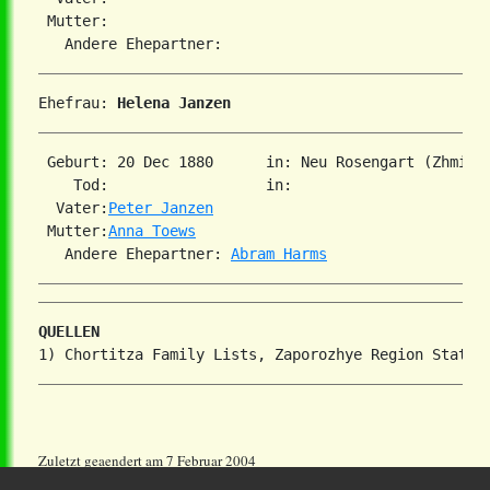
 Mutter:

Ehefrau: 
Helena Janzen
 Geburt: 20 Dec 1880      in: Neu Rosengart (Zhmiri
    Tod:                  in:   

  Vater:
Peter Janzen
 Mutter:
Anna Toews
   Andere Ehepartner: 
Abram Harms
QUELLEN
Zuletzt geaendert am 7 Februar 2004