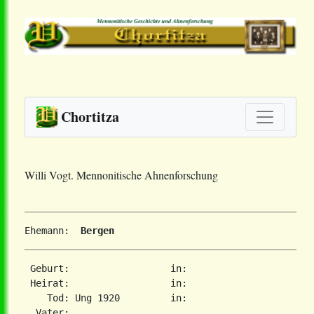
Chortitza
Willi Vogt. Mennonitische Ahnenforschung
Ehemann: 
 Bergen
 Geburt:                  in:   

 Heirat:                  in:   

    Tod: Ung 1920         in:   

  Vater:
