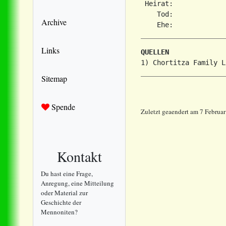
 Heirat:             
    Tod:             
Archive
Links
QUELLEN
Sitemap
Spende
Zuletzt geaendert am 7 Februa
Kontakt
Du hast eine Frage,
Anregung, eine Mitteilung
oder Material zur
Geschichte der
Mennoniten?