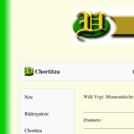
Chortitza
Willi Vogt. Mennonitisch
Neu
Bildergalerie
Ehemann: 
Chortitza