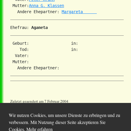
 Mutter:
Anna G. Klassen
   Andere Ehepartner: 
Margareta      
Ehefrau: 
Aganeta      
 Geburt:                  in:   

    Tod:                  in:   

  Vater:

 Mutter:

Zuletzt geaendert am 7 Februar 2004
Wir nutzen Cookies, um unsere Dienste zu erbringen und zu
verbessern. Mit Nutzung dieser Seite akzeptieren Sie
Cookies.
Mehr erfahren