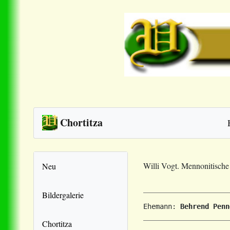
Chortitza
Willi Vogt. Mennonitisch
Neu
Bildergalerie
Ehemann: 
Behrend Penn
Chortitza