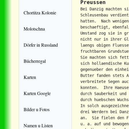
Preussen
Bei Danzig machten si
Chortitza Kolonie
Schleusenbau verdient
hatten.  Nach wenigen
beschaeftigt, ebenfal
Molotschna
Umstand zog sie in gr
nicht nur in ihrer Gl
Dörfer in Russland
laengs obigen Fluesse
fruchtbaren Grundstue
Sie machten sich fett
Bücherregal
sich hollaendische Ku
gegenueber den einhei
Butter fanden stets A
Karten
verbreitete Segen auc
konnten.  Ihre Haeuse
Karten Google
durch Sauberkeit und 
durch huebschen Wuchs
In solch ausgezeichne
Bilder u Fotos
drei Werdern bei Danz
an.  Sie fielen den F
u. a. auf und bewogen
Namen u Listen