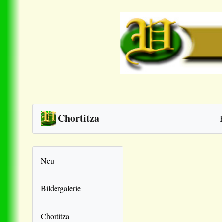
Chortitza
Neu
Bildergalerie
Chortitza