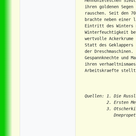
Mennonieteschen Siedl
ihren goldenen Segen 
rauschen. Seit den 70
brachte neben einer l
Eintritt des Winters 
Winterfeuchtigkeit be
wertvolle Ackerkrume 
Statt des Geklappers 
der Dreschmaschinen. 
Gespannknechte und Ma
ihren verhaeltnismaes
Arbeitskraefte stellte
Quellen: 1. Die Russl
         2. Ersten Me
         3. Otscherki
            Dnepropet