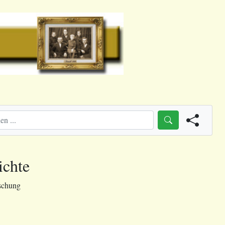
ichte
schung