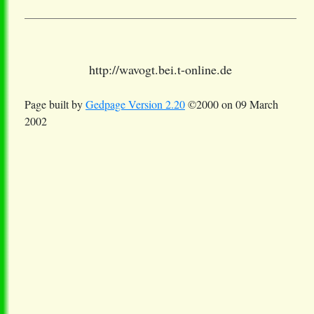
http://wavogt.bei.t-online.de
Page built by
Gedpage Version 2.20
©2000 on 09 March
2002