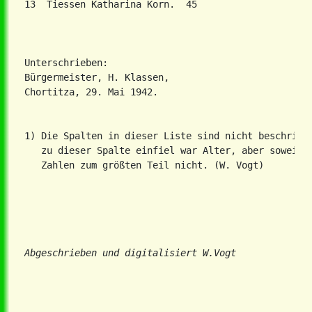
13  Tiessen Katharina Korn.  45

Unterschrieben:

Bürgermeister, H. Klassen,

Chortitza, 29. Mai 1942.

1) Die Spalten in dieser Liste sind nicht beschrifte
   zu dieser Spalte einfiel war Alter, aber soweit m
   Zahlen zum größten Teil nicht. (W. Vogt)

Abgeschrieben und digitalisiert W.Vogt