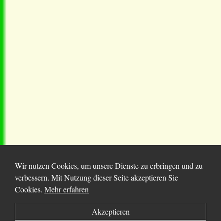
Wir nutzen Cookies, um unsere Dienste zu erbringen und zu
verbessern. Mit Nutzung dieser Seite akzeptieren Sie
Cookies.
Mehr erfahren
© 2025 Chortitza.org | Supported by
D. F. Plett
Akzeptieren
Historical Research Foundation Inc.