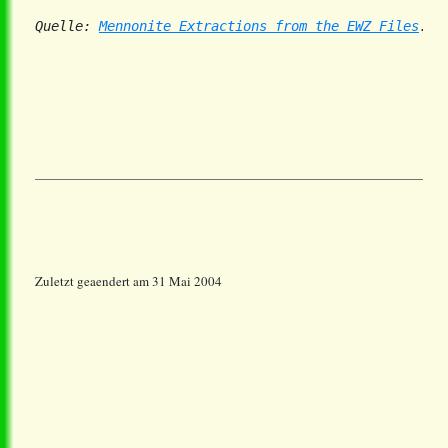
Quelle: 
Mennonite Extractions from the EWZ Files
. R
Zuletzt geaendert am 31 Mai 2004