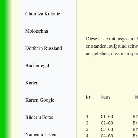
Chortitza Kolonie
Molotschna
Diese Liste mit insgesamt
entstanden, aufgrund schw
Dörfer in Russland
ausgeliehen, dass man spa
Bücherregal
Karten
Karten Google
Bilder u Fotos
1     C1-63        Br
2     C2-63        Br
3     C3-63        Br
Namen u Listen
4     C4-63        Br