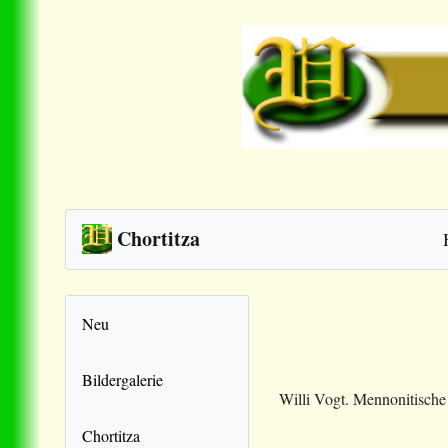
Chortitza
Neu
Bildergalerie
Willi Vogt. Mennonitisch
Chortitza