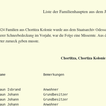
Liste der Familienhaupten aus dem 
 824 Familien aus Chortitza Kolonie wurde aus dem Staatsarchiv Odess
erer Schneebedeckung im Vorjahr, war die Folge eine Missernte. Aus de
eter zurueck geben musste.
Chortitza, Chortiza Kolonie
aun Isbrand            Anwohner

aun Johann             Grundbesitzer

aun Johann             Grundbesitzer

aun Johann             Anwohner
