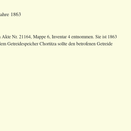
Jahre 1863
a Akte Nr. 21164, Mappe 6, Inventar 4 entnommen. Sie ist 1863
m Getreidespeicher Chortitza sollte den betrofenen Getreide