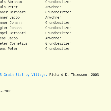
uls Abraham            Grundbesitzer

uls Peter              Anwohner

nner Bernhard          Grundbesitzer

nner Jacob             Anwohner

nner Johann            Grundbesitzer

gier Johann            Grundbesitzer

mpel Bernhard          Grundbesitzer

ebe Jacob              Anwohner

eler Cornelius         Grundbesitzer

3 Grain list by Village.
ber 2003