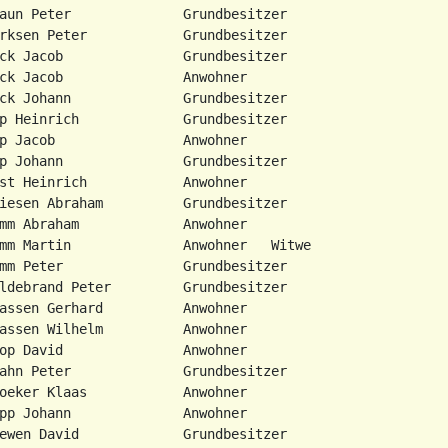
aun Peter              Grundbesitzer

rksen Peter            Grundbesitzer

ck Jacob               Grundbesitzer

ck Jacob               Anwohner

ck Johann              Grundbesitzer

p Heinrich             Grundbesitzer

p Jacob                Anwohner

p Johann               Grundbesitzer

st Heinrich            Anwohner

iesen Abraham          Grundbesitzer

mm Abraham             Anwohner

mm Martin              Anwohner   Witwe

mm Peter               Grundbesitzer

ldebrand Peter         Grundbesitzer

assen Gerhard          Anwohner

assen Wilhelm          Anwohner

op David               Anwohner

ahn Peter              Grundbesitzer

oeker Klaas            Anwohner

pp Johann              Anwohner

ewen David             Grundbesitzer
