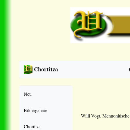
Chortitza
Neu
Bildergalerie
Willi Vogt. Mennonitisch
Chortitza