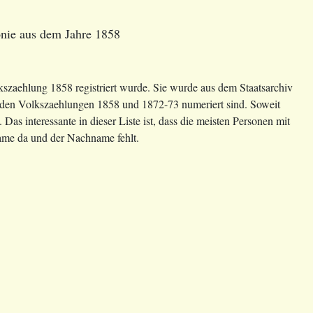
onie aus dem Jahre 1858
szaehlung 1858 registriert wurde. Sie wurde aus dem Staatsarchiv
 den Volkszaehlungen 1858 und 1872-73 numeriert sind. Soweit
as interessante in dieser Liste ist, dass die meisten Personen mit
name da und der Nachname fehlt.