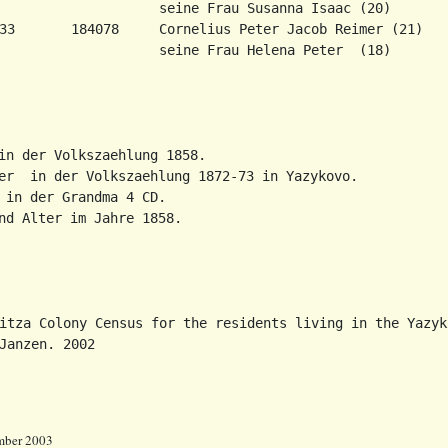
                    seine Frau Susanna Isaac (20)

33       184078     Cornelius Peter Jacob Reimer (21)

itza Colony Census for the residents living in the Yazyk
ember 2003