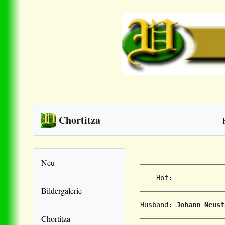
Chortitza
Neu
Bildergalerie
Husband: 
Johann Neust
Chortitza