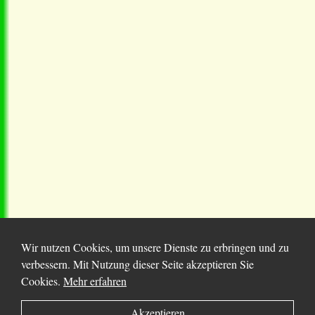
Wir nutzen Cookies, um unsere Dienste zu erbringen und zu
verbessern. Mit Nutzung dieser Seite akzeptieren Sie
Cookies.
Mehr erfahren
© 2025 Chortitza.org | Supported by
D. F. Plett
Akzeptieren