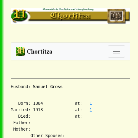
Chortitza
Husband: 
Samuel Gross
   Born: 1884             at:   
1
Married: 1918             at:   
1
   Died:                  at:   

 Father:

 Mother:
