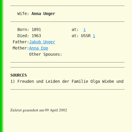
   Wife: 
Anna Unger
   Born: 1891             at:  
1
   Died: 1963             at: USSR 
1
 Father:
Jakob Unger
 Mother:
Anna Epp
SOURCES
Zuletzt geaendert am 09 April 2002