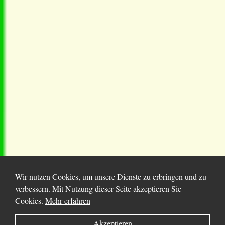
Wir nutzen Cookies, um unsere Dienste zu erbringen und zu
verbessern. Mit Nutzung dieser Seite akzeptieren Sie
Cookies.
Mehr erfahren
© 2025 Chortitza.org | Supported by
D. F. Plett
Akzeptieren