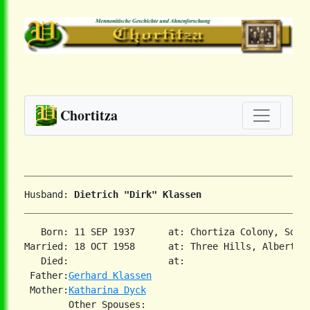
Chortitza
Husband: 
Dietrich "Dirk" Klassen
   Born: 11 SEP 1937      at: Chortiza Colony, South
Married: 18 OCT 1958      at: Three Hills, Alberta  
   Died:                  at:   

 Father:
Gerhard Klassen
 Mother:
Katharina Dyck