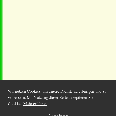
Wir nutzen Cookies, um unsere Dienste zu erbringen und zu
verbessern. Mit Nutzung dieser Seite akzeptieren Sie
Cookies.
Mehr erfahren
© 2025 Chortitza.org | Supported by
D. F. Plett
Akzeptieren