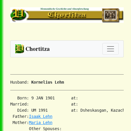
Chortitza
Husband: 
Kornelius Lehn
   Born: 9 JAN 1901       at:   

Married:                  at:   

   Died: UM 1991          at: Dsheskasgan, Kazachsta
 Father:
Isaak Lehn
 Mother:
Maria Lehn