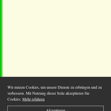
Wir nutzen Cookies, um unsere Dienste zu erbringen und zu
verbessern. Mit Nutzung dieser Seite akzeptieren Sie
Cookies.
Mehr erfahren
© 2025 Chortitza.org | Supported by
D. F. Plett
Akzeptieren