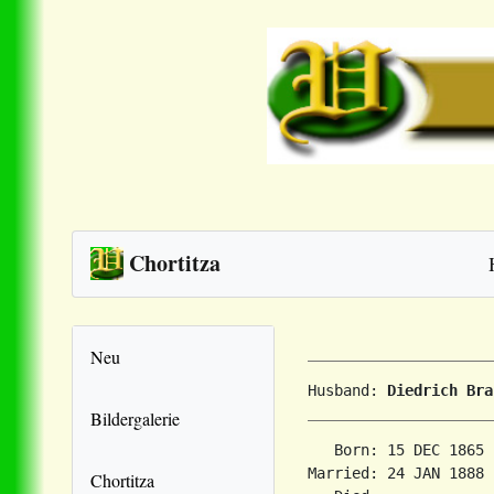
Chortitza
Neu
Husband: 
Diedrich Bra
Bildergalerie
   Born: 15 DEC 1865 
Married: 24 JAN 1888 
Chortitza