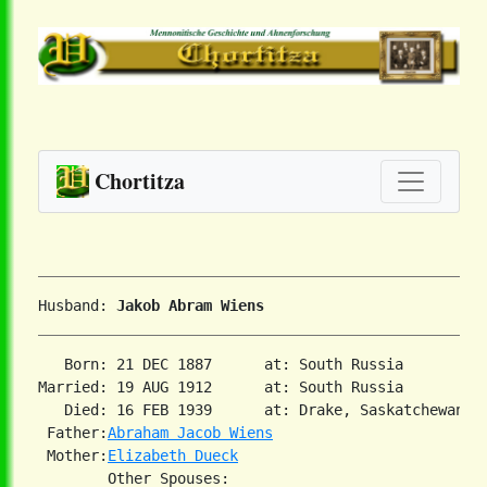
Chortitza
Husband: 
Jakob Abram Wiens
   Born: 21 DEC 1887      at: South Russia  

Married: 19 AUG 1912      at: South Russia  

   Died: 16 FEB 1939      at: Drake, Saskatchewan  

 Father:
Abraham Jacob Wiens
 Mother:
Elizabeth Dueck