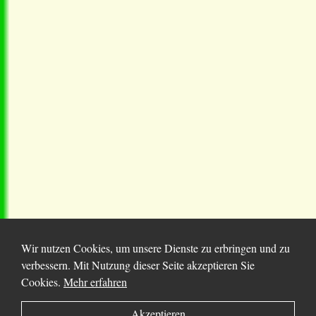
Wir nutzen Cookies, um unsere Dienste zu erbringen und zu
verbessern. Mit Nutzung dieser Seite akzeptieren Sie
Cookies.
Mehr erfahren
© 2025 Chortitza.org | Supported by
D. F. Plett
Akzeptieren