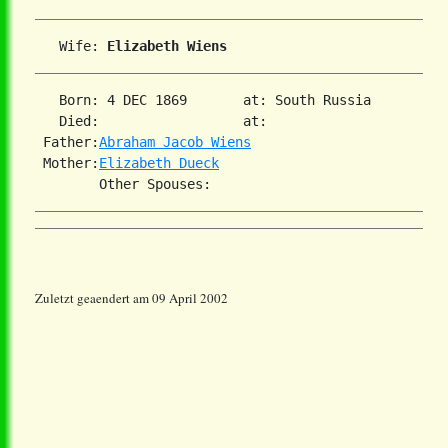
   Wife: 
Elizabeth Wiens
   Born: 4 DEC 1869       at: South Russia  

   Died:                  at:   

 Father:
Abraham Jacob Wiens
 Mother:
Elizabeth Dueck
Zuletzt geaendert am 09 April 2002