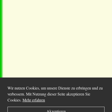
Wir nutzen Cookies, um unsere Dienste zu erbringen und zu
verbessern. Mit Nutzung dieser Seite akzeptieren Sie
Cookies.
Mehr erfahren
© 2025 Chortitza.org | Supported by
D. F. Plett
Akzeptieren