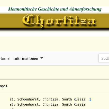
Home
Informationen
mpel
     at: Schoenhorst, Chortiza, South Russia  
1
     at: Schoenhorst, Chortiza, South Russia  
