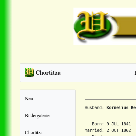
Chortitza
Neu
Husband: 
Kornelius Re
Bildergalerie
   Born: 9 JUL 1841  
Married: 2 OCT 1862  
Chortitza