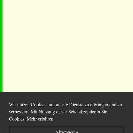
Wir nutzen Cookies, um unsere Dienste zu erbringen und zu
verbessern. Mit Nutzung dieser Seite akzeptieren Sie
Cookies.
Mehr erfahren
© 2025 Chortitza.org | Supported by
D. F. Plett
Akzeptieren