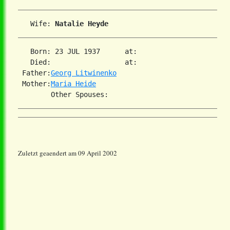
   Wife: 
Natalie Heyde
   Born: 23 JUL 1937      at:   

   Died:                  at:   

 Father:
Georg Litwinenko
 Mother:
Maria Heide
Zuletzt geaendert am 09 April 2002