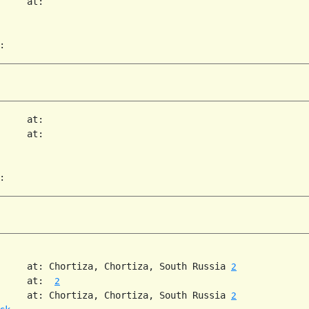
     at:   

     at:   

     at:   

     at: Chortiza, Chortiza, South Russia 
2
     at:  
2
     at: Chortiza, Chortiza, South Russia 
2