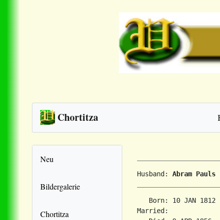
Chortitza
Neu
Husband: 
Abram Pauls
Bildergalerie
   Born: 10 JAN 1812 
Married:             
Chortitza