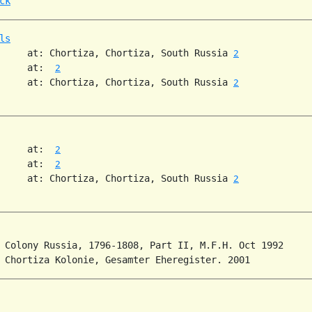
ck
ls
     at: Chortiza, Chortiza, South Russia 
2
     at:  
2
     at: Chortiza, Chortiza, South Russia 
2
     at:  
2
     at:  
2
     at: Chortiza, Chortiza, South Russia 
2
 Colony Russia, 1796-1808, Part II, M.F.H. Oct 1992
