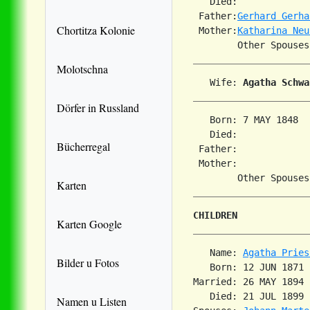
   Died:             
 Father:
Gerhard Gerha
Chortitza Kolonie
 Mother:
Katharina Neu
Molotschna
   Wife: 
Agatha Schwa
Dörfer in Russland
   Born: 7 MAY 1848  
   Died:             
Bücherregal
 Father:

 Mother:

Karten
CHILDREN
Karten Google
   Name: 
Agatha Pries
Bilder u Fotos
   Born: 12 JUN 1871 
Married: 26 MAY 1894 
   Died: 21 JUL 1899 
Namen u Listen