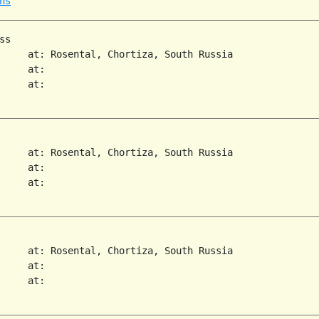
ns
s

     at: Rosental, Chortiza, South Russia  

     at:   

     at:   

     at: Rosental, Chortiza, South Russia  

     at:   

     at:   

     at: Rosental, Chortiza, South Russia  

     at:   

     at:   
