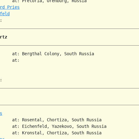
     at: Pretoria, Orenburg, Russia  

rd Pries
feld
rtz
     at: Bergthal Colony, South Russia  

     at:   

s
     at: Rosental, Chortiza, South Russia  

     at: Eichenfeld, Yazekovo, South Russia  

     at: Kronstal, Chortiza, South Russia  
