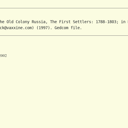
he Old Colony Russia, The First Settlers: 1788-1803; in 
 2002