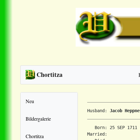
Chortitza
Neu
Husband: 
Jacob Heppne
Bildergalerie
   Born: 25 SEP 1711 
Married:             
Chortitza