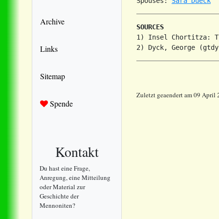
Spouses: 
Sara Dueck
Archive
SOURCES
1) Insel Chortitza: T
Links
Sitemap
Zuletzt geaendert am 09 April
Spende
Kontakt
Du hast eine Frage,
Anregung, eine Mitteilung
oder Material zur
Geschichte der
Mennoniten?