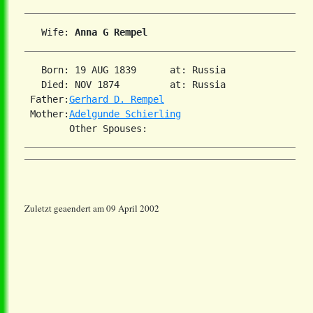
   Wife: 
Anna G Rempel
   Born: 19 AUG 1839      at: Russia  

   Died: NOV 1874         at: Russia  

 Father:
Gerhard D. Rempel
 Mother:
Adelgunde Schierling
Zuletzt geaendert am 09 April 2002