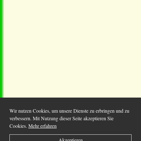
Wir nutzen Cookies, um unsere Dienste zu erbringen und zu
verbessern. Mit Nutzung dieser Seite akzeptieren Sie
Cookies.
Mehr erfahren
© 2025 Chortitza.org | Supported by
D. F. Plett
Akzeptieren