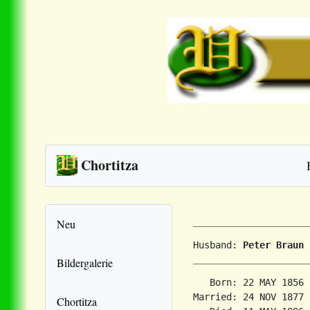
Chortitza
Neu
Husband: 
Peter Braun
Bildergalerie
   Born: 22 MAY 1856 
Married: 24 NOV 1877 
Chortitza