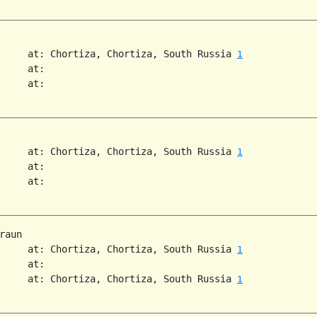
     at: Chortiza, Chortiza, South Russia 
1
     at:   

     at:   

     at: Chortiza, Chortiza, South Russia 
1
     at:   

     at:   

raun

     at: Chortiza, Chortiza, South Russia 
1
     at:   

     at: Chortiza, Chortiza, South Russia 
1