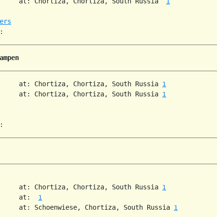
     at: Chortiza, Chortiza, South Russia  
1
ers
ampen
     at: Chortiza, Chortiza, South Russia 
1
     at: Chortiza, Chortiza, South Russia 
1
     at: Chortiza, Chortiza, South Russia 
1
     at:  
1
     at: Schoenwiese, Chortiza, South Russia 
1