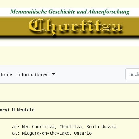
Home
Informationen
nry) H Neufeld
     at: Neu Chortitza, Chortitza, South Russia  

     at: Niagara-on-the-Lake, Ontario  
