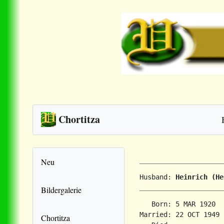
Chortitza
Neu
Husband: 
Heinrich (He
Bildergalerie
   Born: 5 MAR 1920  
Married: 22 OCT 1949 
Chortitza