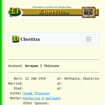
Chortitza
Husband: 
Hermann I Thiessen
   Born: 22 JAN 1919      at: Bethania, Ekaterinosla
Married:                  at:   

   Died:                  at:   

 Father:
Isaak Thiessen
 Mother:
Katharina A Wallmann