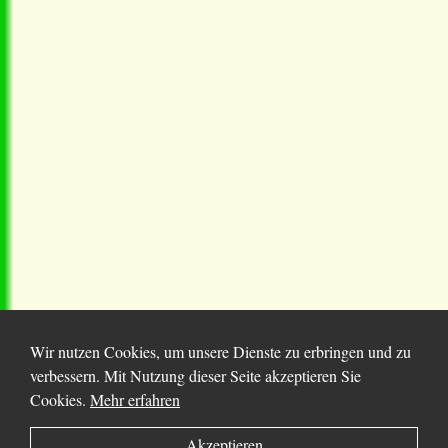
Wir nutzen Cookies, um unsere Dienste zu erbringen und zu
verbessern. Mit Nutzung dieser Seite akzeptieren Sie
Cookies.
Mehr erfahren
© 2025 Chortitza.org | Supported by
D. F. Plett
Akzeptieren