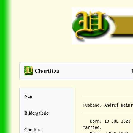
Chortitza
Neu
Husband: 
Andrej Heinr
Bildergalerie
   Born: 13 JUL 1921 
Married:             
Chortitza