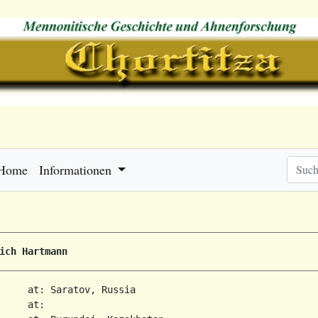
Home
Informationen
ich Hartmann
     at: Saratov, Russia  

     at:   
