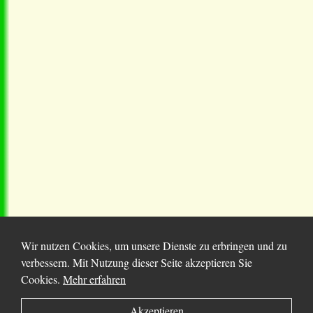
Wir nutzen Cookies, um unsere Dienste zu erbringen und zu
verbessern. Mit Nutzung dieser Seite akzeptieren Sie
Cookies.
Mehr erfahren
© 2025 Chortitza.org | Supported by
D. F. Plett
Akzeptieren