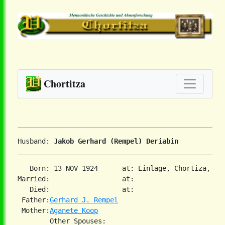
Chortitza
Husband: 
Jakob Gerhard (Rempel) Deriabin
   Born: 13 NOV 1924      at: Einlage, Chortiza, Sou
Married:                  at:   

   Died:                  at:   

 Father:
Gerhard J. Rempel
 Mother:
Aganete Koop